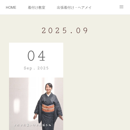
HOME
着付け教室
出張着付け・ヘアメイク
Works＆Gallery
生徒さんの声
Profile / プロフィール
2025
.
09
アメブロ
04
Sep
2025